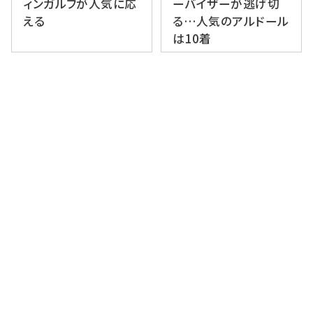
ィンガルフが人気に応
ーバイザーが逃げ切
える
る…人気のアルドール
は10着