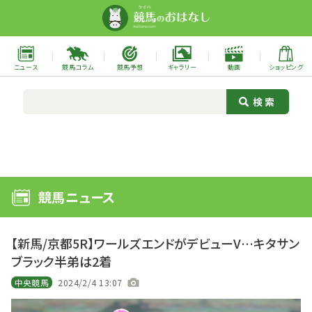
ニュース
競馬コラム
競馬予想
ギャラリー
動画
ショッピング
競馬ニュース
【新馬/京都5R】ワールズエンドがデビューV…キタサン
ブラック半弟は2着
中央競馬
2024/2/4 13:07