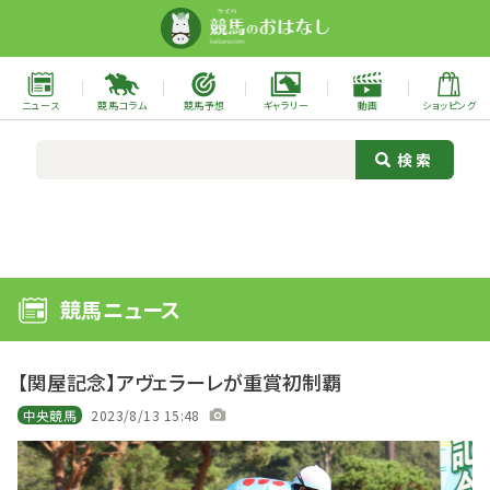
ニュース
競馬コラム
競馬予想
ギャラリー
動画
ショッピング
競馬ニュース
【関屋記念】アヴェラーレが重賞初制覇
中央競馬
2023/8/13 15:48