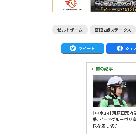
ゼルトザーム
函館2歳ステークス
ツイート
シェ
前の記事
【中京2R】河原田菜々
乗、ピュアグルーヴが
快な差し切り