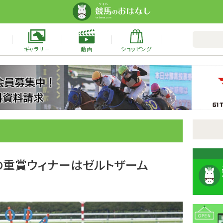
ギャラリー
動画
ショッピング
の重賞ウィナーはゼルトザーム