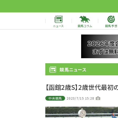
ニュース
競馬コラム
競馬予想
競馬ニュース
【函館2歳S】2歳世代最初
中央競馬
2023/7/15 15:28