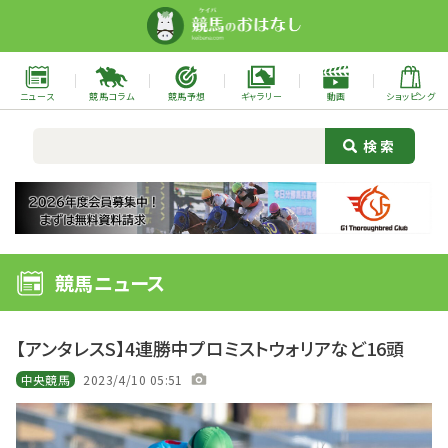
ニュース
競馬コラム
競馬予想
ギャラリー
動画
ショッピング
競馬ニュース
【アンタレスS】4連勝中プロミストウォリアなど16頭
中央競馬
2023/4/10 05:51