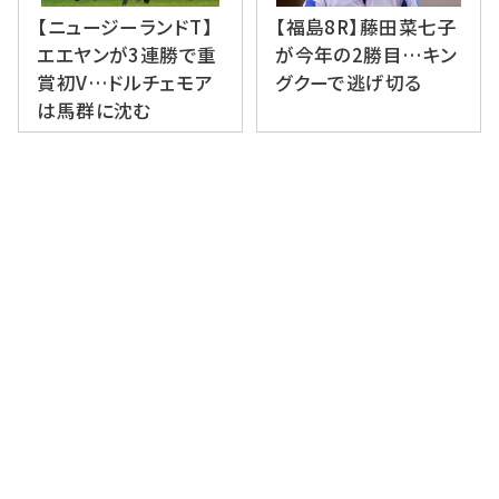
【ニュージーランドT】
【福島8R】藤田菜七子
エエヤンが3連勝で重
が今年の2勝目…キン
賞初V…ドルチェモア
グクーで逃げ切る
は馬群に沈む