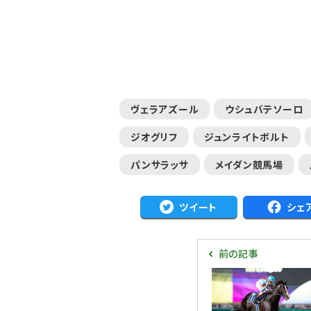
ヴェラアズール
ウシュバテソーロ
ジオグリフ
ジュンライトボルト
パンサラッサ
メイダン競馬場
ツイート
シェ
前の記事