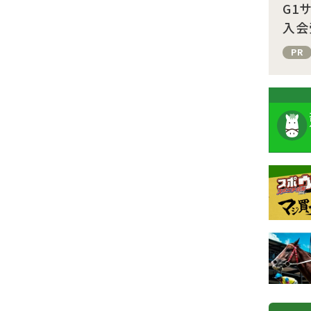
G1
入会
PR