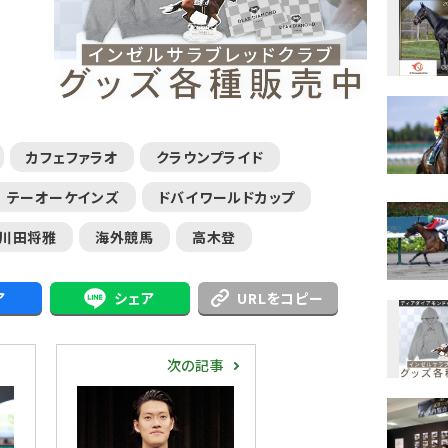
カフェファラオ
クラウンプライド
テーオーケインズ
ドバイワールドカップ
川田将雅
海外競馬
高木登
ア
シェア
URLをコピー
次の記事