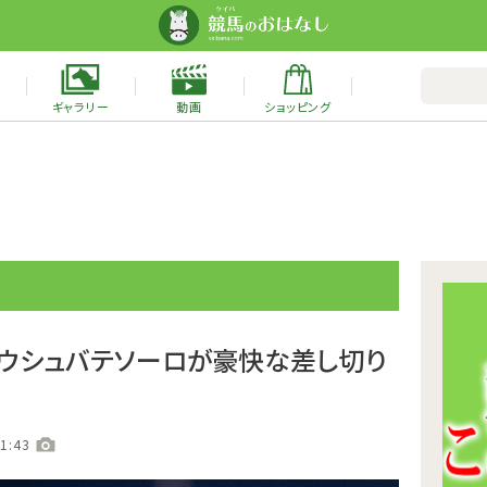
ギャラリー
動画
ショッピング
 ウシュバテソーロが豪快な差し切り
1:43