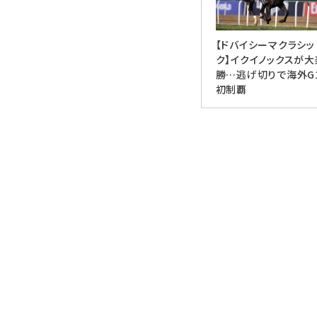
【ドバイシーマクラシッ
ク】イクイノックスが大
勝…逃げ切りで海外G
初制覇