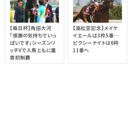
【毎日杯】角田大河
【高松宮記念】メイケ
「感謝の気持ちでいっ
イエールは3枠5番…
ぱいです」シーズンリ
ピクシーナイトは6枠
ッチVで人馬ともに重
11番へ
賞初制覇