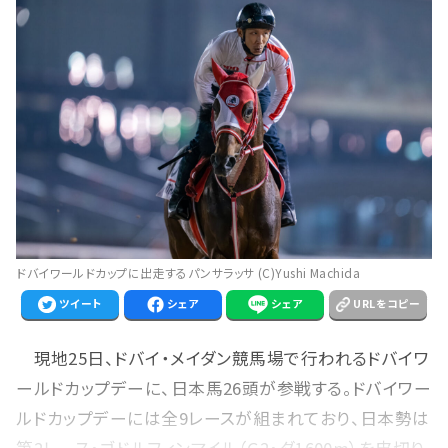
ドバイワールドカップに出走するパンサラッサ (C)Yushi Machida
ツイート
シェア
シェア
URLをコピー
現地25日、ドバイ・メイダン競馬場で行われるドバイワ
ールドカップデーに、日本馬26頭が参戦する。ドバイワー
ルドカップデーには全9レースが組まれており、日本勢は