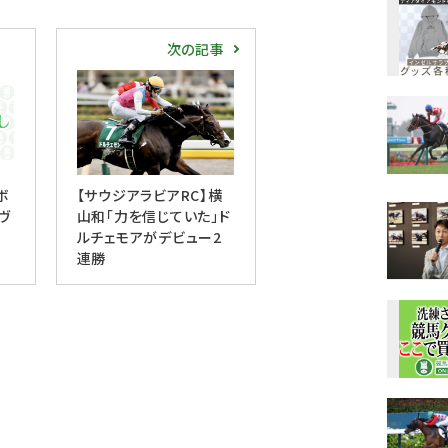
次の記事
ボ
【サウジアラビアRC】横
ヴ
山和「力を信じていた」ド
ルチェモアがデビュー2
連勝