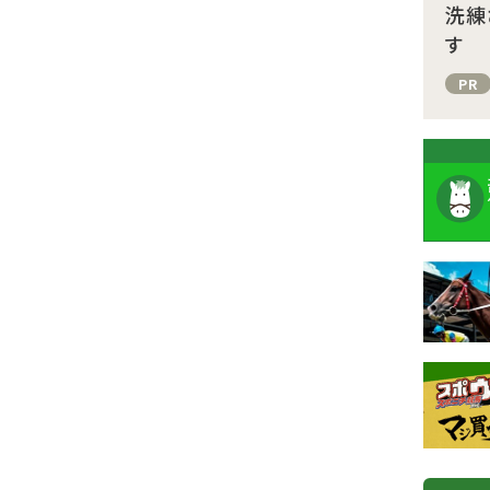
洗練
す
PR