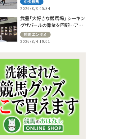
中央競馬
2026/8/3 05:34
武豊「大好きな競馬場」 シーキン
グザパールの偉業を回顧…アス
コット、ドーヴィルへの思い語る
競馬エンタメ
2026/8/4 19:01