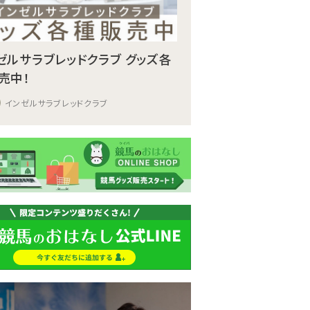
ゼルサラブレッドクラブ グッズ各
売中！
インゼルサラブレッドクラブ