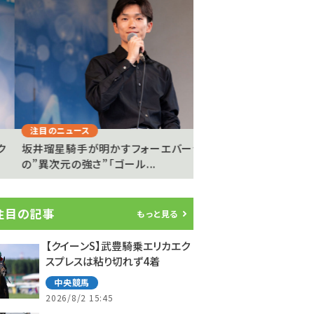
Next
ニュース
注目のニュース
星騎手が明かすフォーエバーヤング
矢作芳人調教師、フォー
元の強さ”「ゴール...
へ覚悟「今年は間違いな.
注目の記事
もっと見る
【クイーンS】武豊騎乗エリカエク
スプレスは粘り切れず4着
中央競馬
2026/8/2 15:45