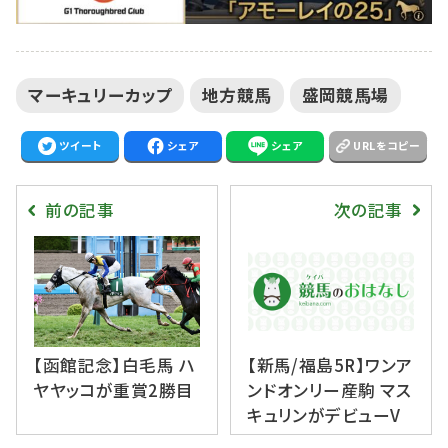
マーキュリーカップ
地方競馬
盛岡競馬場
ツイート
シェア
シェア
URLをコピー
前の記事
次の記事
【函館記念】白毛馬 ハ
【新馬/福島5R】ワンア
ヤヤッコが重賞2勝目
ンドオンリー産駒 マス
キュリンがデビューV