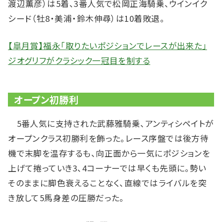
渡辺薫彦）は5着、3番人気で松岡正海騎乗、ウインイク
シード（牡8・美浦・鈴木伸尋）は10着敗退。
【皐月賞】福永「取りたいポジションでレースが出来た」
ジオグリフがクラシック一冠目を制する
オープン初勝利
5番人気に支持された武藤雅騎乗、アンティシペイトが
オープンクラス初勝利を飾った。レース序盤では後方待
機で末脚を温存するも、向正面から一気にポジションを
上げて捲っていき3、4コーナーでは早くも先頭に。勢い
そのままに脚色衰えることなく、直線ではライバルを突
き放して5馬身差の圧勝だった。