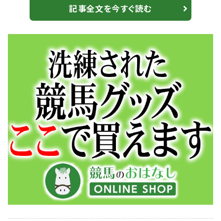
スマッシュ フレイムヘイロー ペイシャフェリス マイネル
記事全文を今すぐ読む
エテルネル メラグラーナ ラインハート レッドアリオン
（地方馬、外国馬） ブレイズアトレイル