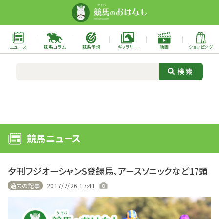
ニュース
競馬コラム
競馬予想
ギャラリー
動画
ショッピング
競馬ニュース
夕刊フジオーシャンS登録馬、アースソニックなど17頭
過去の記事
2017/2/26 17:41