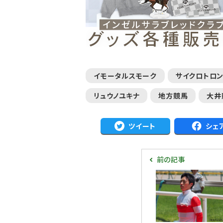
イモータルスモーク
サイクロトロ
リュウノユキナ
地方競馬
大井
ツイート
シェ
前の記事