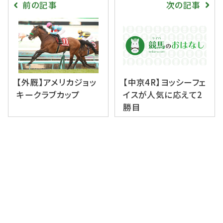
前の記事
次の記事
【外厩】アメリカジョッ
【中京4R】ヨッシーフェ
キークラブカップ
イスが人気に応えて2
勝目