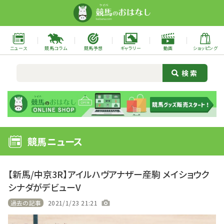
ニュース
競馬コラム
競馬予想
ギャラリー
動画
ショッピング
競馬ニュース
【新馬/中京3R】アイルハヴアナザー産駒 メイショウク
シナダがデビューV
過去の記事
2021/1/23 21:21