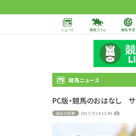
ニュース
競馬コラム
競馬予想
競馬ニュース
PC版・競馬のおはなし 
過去の記事
2017/2/14 12:00