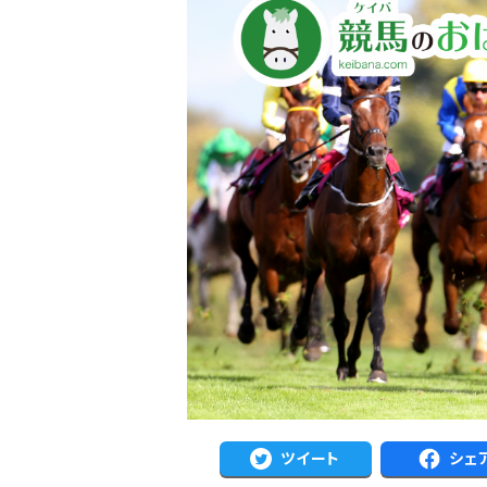
ツイート
シェ