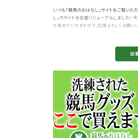
いつも「競馬のおはなし」サイトをご覧いただ
し」のサイトを全面リニューアルしました！ 
を進めていきますので、応援よろしくお願いい
記
注目のニュース
ャルグッズ絶賛販売中！
武豊デビュー40年特別展が札幌で開幕
ちらから
2万人、東京3万人を動...