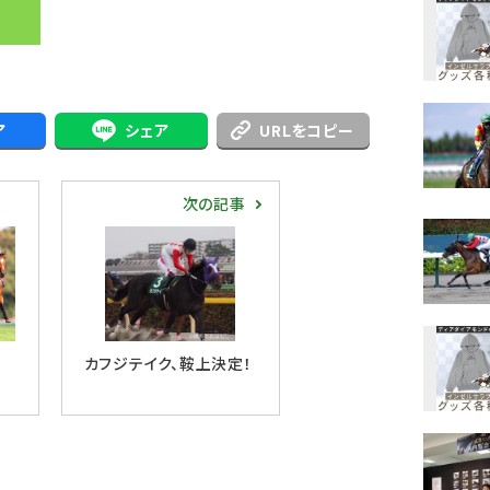
ア
シェア
URLをコピー
次の記事
カフジテイク、鞍上決定！