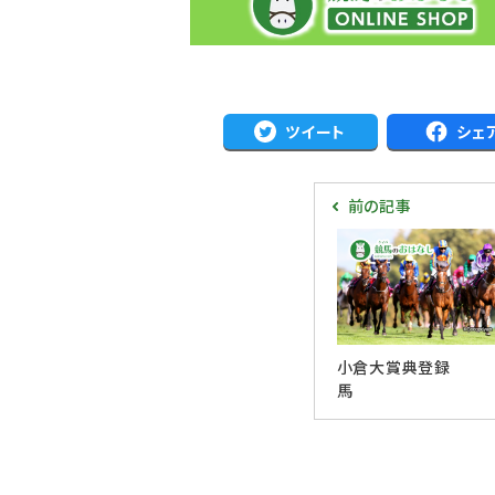
ツイート
シェ
前の記事
小倉大賞典登録
馬