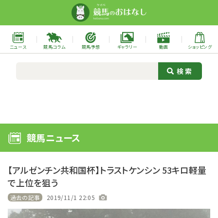
ニュース
競馬コラム
競馬予想
ギャラリー
動画
ショッピング
競馬ニュース
【アルゼンチン共和国杯】トラストケンシン 53キロ軽量
で上位を狙う
過去の記事
2019/11/1 22:05