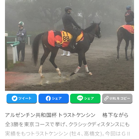
ツイート
シェア
シェア
URLをコピー
アルゼンチン共和国杯 トラストケンシン 格下ながら
全3勝を東京コースで挙げ、クラシックディスタンスにも
実績をもつトラストケンシン (牡４、高橋文)。今回はＧⅡ