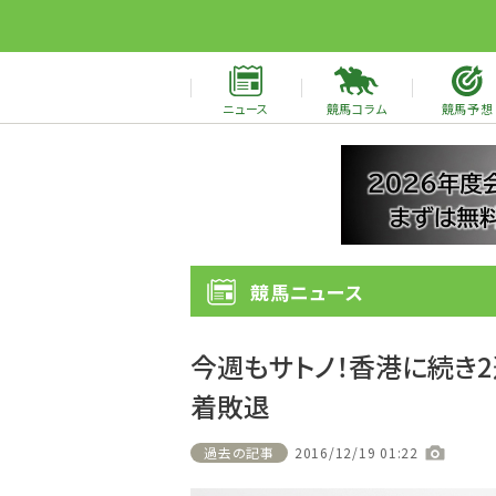
ニュース
競馬コラム
競馬予想
競馬ニュース
今週もサトノ！香港に続き2
着敗退
過去の記事
2016/12/19 01:22