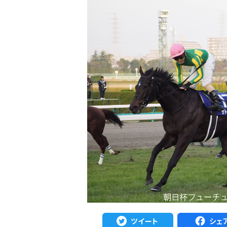
ツイート
シェ