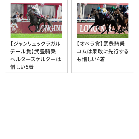
【ジャンリュックラガル
【オペラ賞】武豊騎乗
デール賞】武豊騎乗
コムは果敢に先行する
ヘルタースケルターは
も惜しい4着
惜しい5着