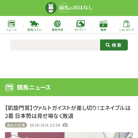
ニュース
競馬コラム
競馬予想
ギャラリー
動画
ショッピング
競馬ニュース
【凱旋門賞】ヴァルトガイストが差し切り！エネイブルは
2着 日本勢は見せ場なく敗退
過去の記事
2019/10/6 23:38