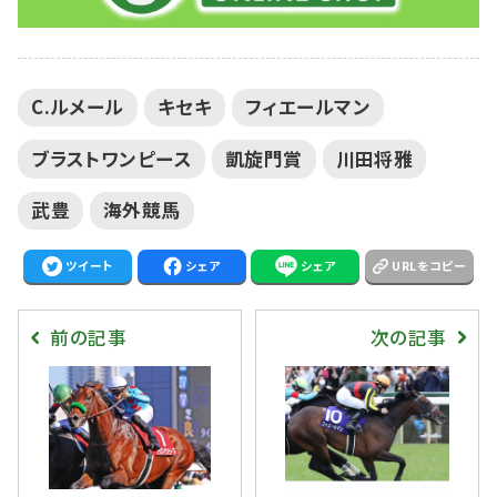
C.ルメール
キセキ
フィエールマン
ブラストワンピース
凱旋門賞
川田将雅
武豊
海外競馬
ツイート
シェア
シェア
URLをコピー
前の記事
次の記事