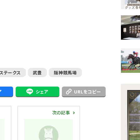
ステークス
武豊
阪神競馬場
ア
シェア
URLをコピー
次の記事