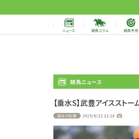
ニュース
競馬コラム
競馬予想
競馬ニュース
【垂水S】武豊アイスストー
過去の記事
2019/6/22 22:10