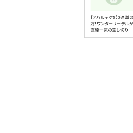
【アハルテケS】3連単2
万！ワンダーリーデル
直線一気の差し切り