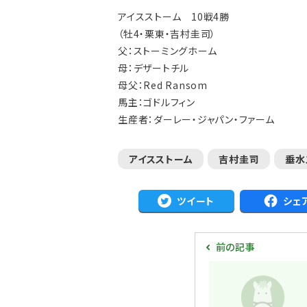
アイスストーム 10戦4勝
（牡4・栗東・吉村圭司）
父：ストーミングホーム
母：デザートチル
母父：Red Ransom
馬主：ゴドルフィン
生産者：ダーレー・ジャパン・ファーム
アイスストーム
吉村圭司
垂水
ツイート
シェ
前の記事