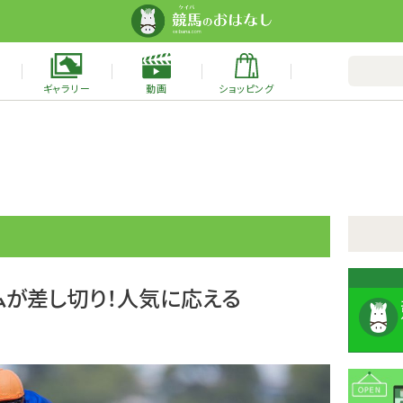
ギャラリー
動画
ショッピング
ムが差し切り！人気に応える