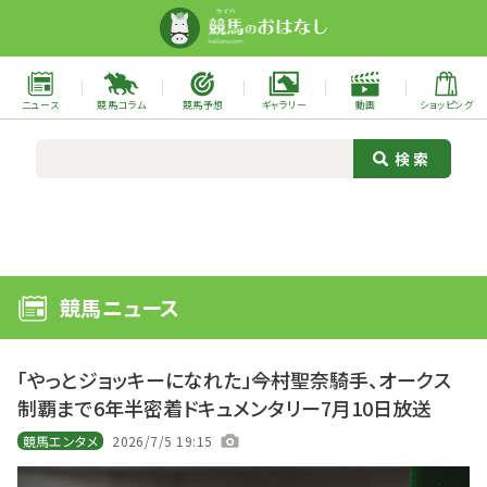
ニュース
競馬コラム
競馬予想
ギャラリー
動画
ショッピング
競馬ニュース
「やっとジョッキーになれた」――今村聖奈騎手、オークス
制覇まで6年半密着ドキュメンタリー7月10日放送
競馬エンタメ
2026/7/5 19:15