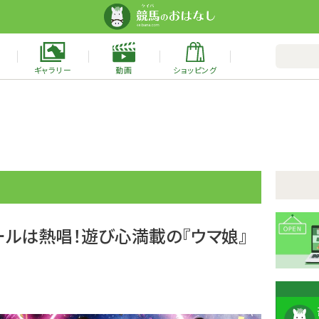
ギャラリー
動画
ショッピング
ールは熱唱！遊び心満載の『ウマ娘』