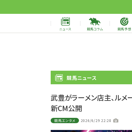
ニュース
競馬コラム
競馬予想
競馬ニュース
武豊がラーメン店主、ルメ
新CM公開
競馬エンタメ
2026/6/29 22:28