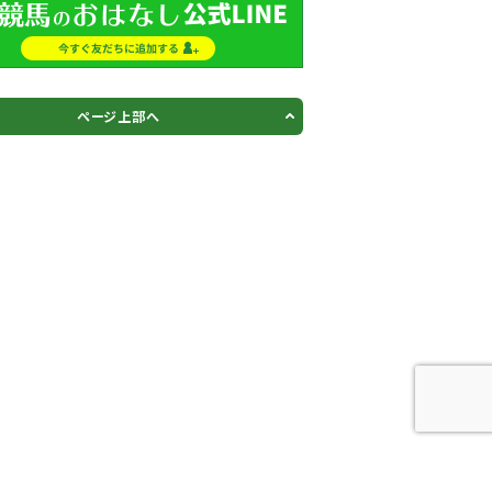
ページ上部へ