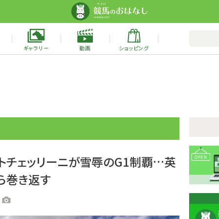
ギャラリー
動画
ショッピング
トチェッリーニが雪辱のG1制覇…英
ら巻き返す