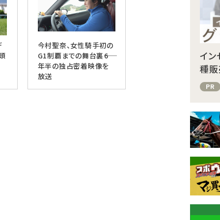
デ
今村聖奈、女性騎手初の
イン
頭
G1制覇までの舞台裏――6
年半の独占密着映像を
種販
放送
PR