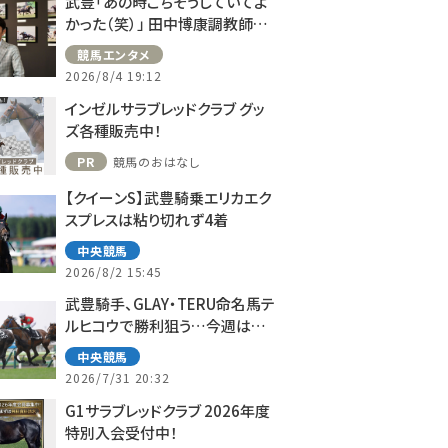
武豊「あの時ごちそうしていてよ
かった（笑）」 田中博康調教師と
のフランスでの思い出を語る
競馬エンタメ
2026/8/4 19:12
インゼルサラブレッドクラブ グッ
ズ各種販売中！
PR
競馬のおはなし
【クイーンS】武豊騎乗エリカエク
スプレスは粘り切れず4着
中央競馬
2026/8/2 15:45
武豊騎手、GLAY・TERU命名馬テ
ルヒコウで勝利狙う…今週は札
幌で10鞍
中央競馬
2026/7/31 20:32
G1サラブレッドクラブ 2026年度
特別入会受付中！