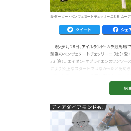
愛ダービー・ベンヴェヌートチェッリーニとR.ムーア騎手 (
ツイート
シェ
現地6月28日、アイルランド・カラ競馬場で行
騎乗のベンヴェヌートチェッリーニ（牡3・愛・
33（良）。 エイダン・オブライエンのワン
により公正なスタートではなかったと認めら
ェヌートチェッリーニ。今回は残り1ハロンで
タイトルを手にし...
記