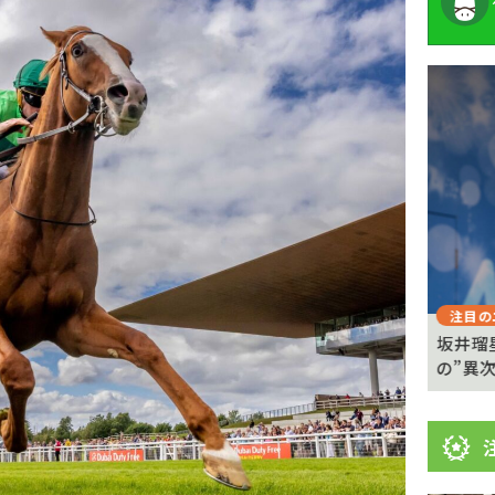
注
目
ニ
ュ
Previous
ー
ス
注目のニュース
注目
フィック
坂井瑠星騎手が明かすフォーエバーヤング
矢作芳
の”異次元の強さ”「ゴール...
へ覚悟