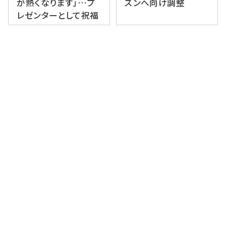
が熱くなります」…プ
ズンへ向け調整
レゼンターとして祝福