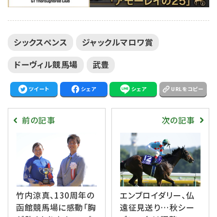
シックスペンス
ジャックルマロワ賞
ドーヴィル競馬場
武豊
ツイート
シェア
シェア
URLをコピー
前の記事
次の記事
竹内涼真、130周年の
エンブロイダリー、仏
函館競馬場に感動「胸
遠征見送り…秋シー