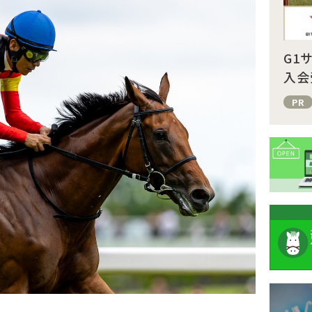
G1
入会
PR
注