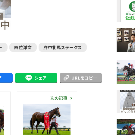
ト
四位洋文
府中牝馬ステークス
ア
シェア
URLをコピー
次の記事