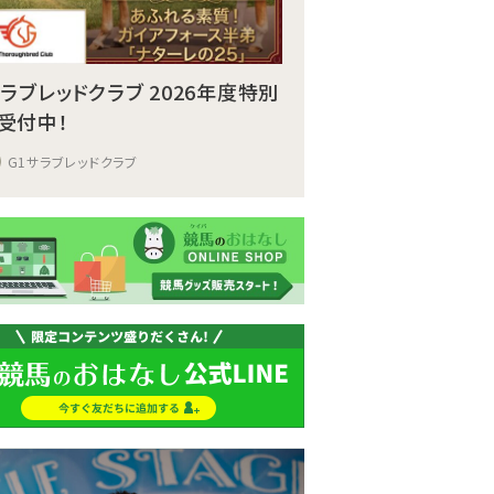
サラブレッドクラブ 2026年度特別
受付中！
G1サラブレッドクラブ