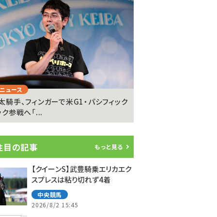
Next
ニュース
注目のニュース
太騎手、フィンガーで米G1・パシフィック
坂井瑠星騎手が明かす
ク参戦へ「...
の”異次元の強さ”「ゴール
注目の記事
もっと見る
【クイーンS】武豊騎乗エリカエク
スプレスは粘り切れず4着
中央競馬
2026/8/2 15:45