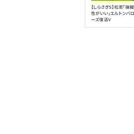
【しらさぎS】松若「操
性がいい」エルトンバ
ーズ復活V