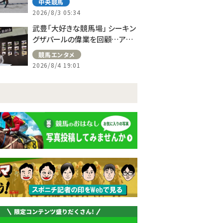
中央競馬
2026/8/3 05:34
武豊「大好きな競馬場」 シーキン
グザパールの偉業を回顧…アス
コット、ドーヴィルへの思い語る
競馬エンタメ
2026/8/4 19:01