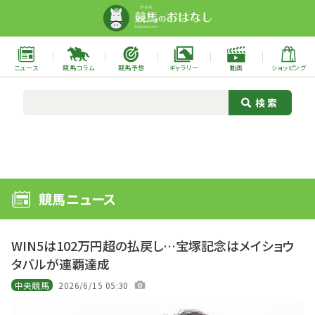
ニュース
競馬コラム
競馬予想
ギャラリー
動画
ショッピング
競馬ニュース
WIN5は102万円超の払戻し…宝塚記念はメイショウ
タバルが連覇達成
中央競馬
2026/6/15 05:30