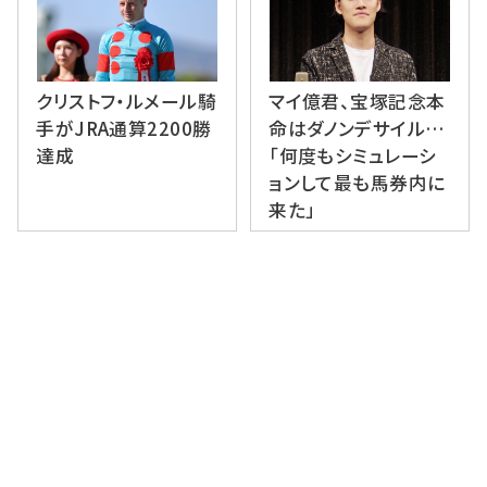
クリストフ・ルメール騎
マイ億君、宝塚記念本
手がJRA通算2200勝
命はダノンデサイル…
達成
「何度もシミュレーシ
ョンして最も馬券内に
来た」