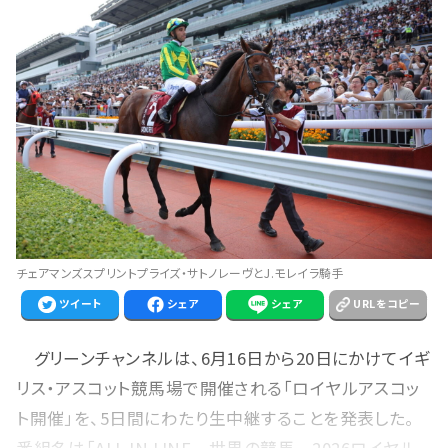
チェアマンズスプリントプライズ・サトノレーヴとJ.モレイラ騎手
ツイート
シェア
シェア
URLをコピー
グリーンチャンネルは、6月16日から20日にかけてイギ
リス・アスコット競馬場で開催される「ロイヤルアスコッ
ト開催」を、5日間にわたり生中継することを発表した。