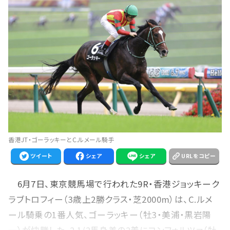
香港JT・ゴーラッキーとC.ルメール騎手
ツイート
シェア
シェア
URLをコピー
6月7日、東京競馬場で行われた9R・香港ジョッキーク
ラブトロフィー（3歳上2勝クラス・芝2000m）は、C.ルメ
ール騎乗の1番人気、ゴーラッキー（牡3・美浦・黒岩陽