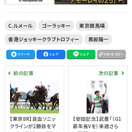
C.ルメール
ゴーラッキー
東京競馬場
香港ジョッキークラブトロフィー
黒岩陽一
ツイート
シェア
シェア
URLをコピー
前の記事
次の記事
【東京8R】良血ソニッ
【安田記念】武豊「（G1
クラインが2勝目をマ
最年長Vを）来週さら