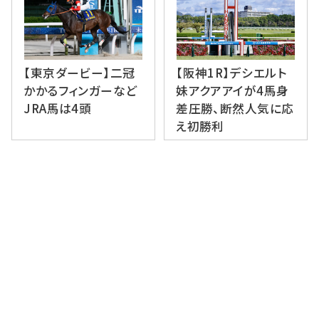
【東京ダービー】二冠
【阪神1R】デシエルト
かかるフィンガーなど
妹アクアアイが4馬身
JRA馬は4頭
差圧勝、断然人気に応
え初勝利