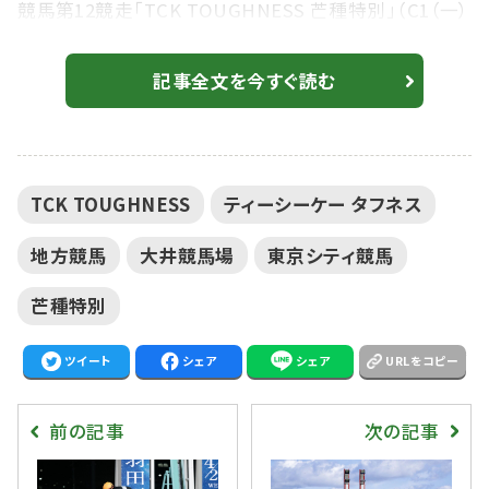
競馬第12競走「TCK TOUGHNESS 芒種特別」（C1（一）
選抜特別）として実施され、今後は年間を通じて継続的
に展開される予定だ。 「TCK TOUGHNESS」は、大井
記事全文を今すぐ読む
競馬場が誇る長距離路線のさらなる充実を目的に創設
されたカテゴリー。名称には、長い距離を走り抜く競走
馬たちの強靭さ（タフネス）と、最後まで諦めず戦い続け
TCK TOUGHNESS
ティーシーケー タフネス
る粘り強さへ...
地方競馬
大井競馬場
東京シティ競馬
芒種特別
ツイート
シェア
シェア
URLをコピー
前の記事
次の記事