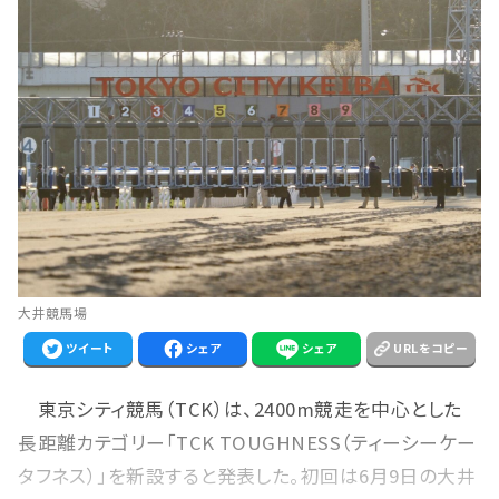
大井競馬場
ツイート
シェア
シェア
URLをコピー
東京シティ競馬（TCK）は、2400m競走を中心とした
長距離カテゴリー「TCK TOUGHNESS（ティーシーケー
タフネス）」を新設すると発表した。初回は6月9日の大井