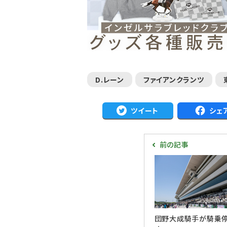
D.レーン
ファイアンクランツ
ツイート
シェ
前の記事
団野大成騎手が騎乗