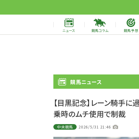
ニュース
競馬コラム
競馬予想
競馬ニュース
【目黒記念】レーン騎手に
乗時のムチ使用で制裁
中央競馬
2026/5/31 21:46