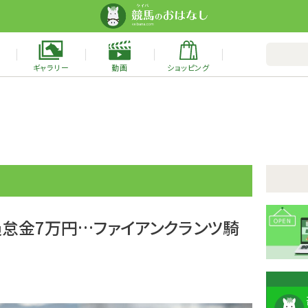
ギャラリー
動画
ショッピング
過怠金7万円…ファイアンクランツ騎