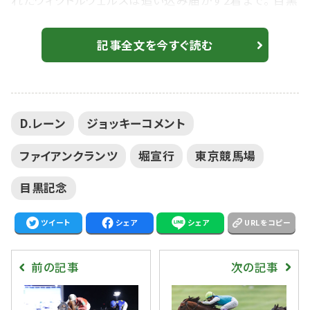
れたウィクトルウェルスは追い込み届かず2着まで。 目黒
記念、勝利ジョッキーコメント 1着 ファイアンクランツ
D.レーン騎手 「レース前にはテンションが高くなる馬で
記事全文を今すぐ読む
すが、きょうはよく落ち着いていました。良いスタートを切
って、スムーズなレースが出来ました。直線でもスペース
が出来たところでしっかり反応をしてくれて良い勝ち方
D.レーン
ジョッキーコメント
でした」 レース結果、詳細は...
ファイアンクランツ
堀宣行
東京競馬場
目黒記念
ツイート
シェア
シェア
URLをコピー
前の記事
次の記事