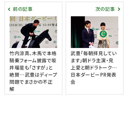
前の記事
次の記事
竹内涼真、木馬で本格
武豊「毎朝拝見してい
騎乗フォーム披露で坂
ます」朝ドラ主演・見
井瑠星も「さすが」と
上愛と朝ドラトーク…
絶賛…武豊はディープ
日本ダービーPR発表
問題でまさかの不正
会
解