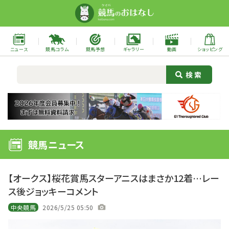
ニュース
競馬コラム
競馬予想
ギャラリー
動画
ショッピング
競馬ニュース
【オークス】桜花賞馬スターアニスはまさか12着…レー
ス後ジョッキーコメント
中央競馬
2026/5/25 05:50