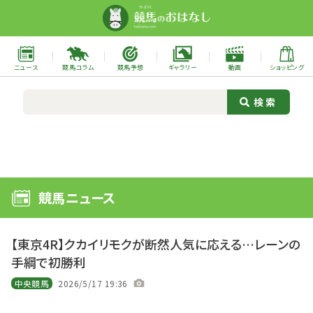
ニュース
競馬コラム
競馬予想
ギャラリー
動画
ショッピング
競馬ニュース
【東京4R】クカイリモクが断然人気に応える…レーンの
手綱で初勝利
中央競馬
2026/5/17 19:36