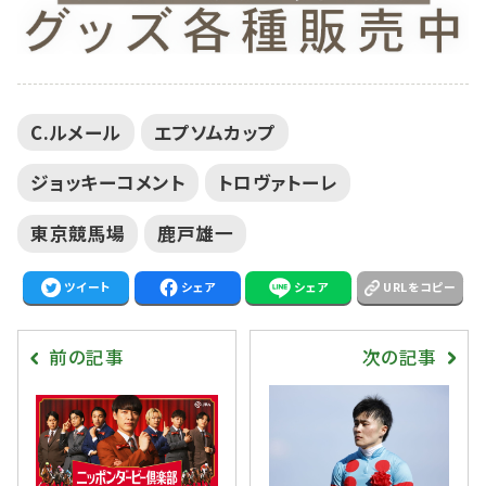
C.ルメール
エプソムカップ
ジョッキーコメント
トロヴァトーレ
東京競馬場
鹿戸雄一
ツイート
シェア
シェア
URLをコピー
前の記事
次の記事