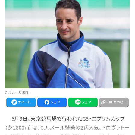
C.ルメール騎手
ツイート
シェア
シェア
URLをコピー
5月9日、東京競馬場で行われたG3・エプソムカップ
（芝1800m）は、C.ルメール騎乗の2番人気、トロヴァトー