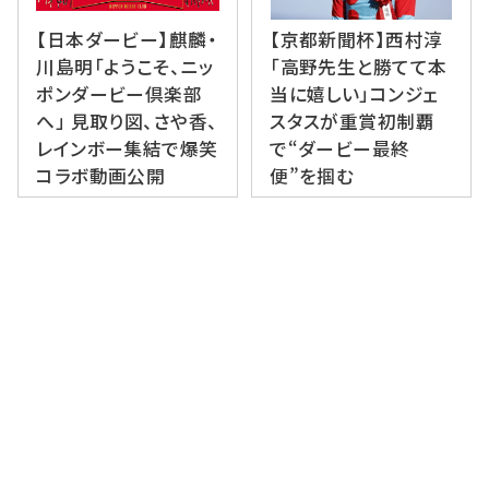
【日本ダービー】麒麟・
【京都新聞杯】西村淳
川島明「ようこそ、ニッ
「高野先生と勝てて本
ポンダービー倶楽部
当に嬉しい」コンジェ
へ」 見取り図、さや香、
スタスが重賞初制覇
レインボー集結で爆笑
で“ダービー最終
コラボ動画公開
便”を掴む