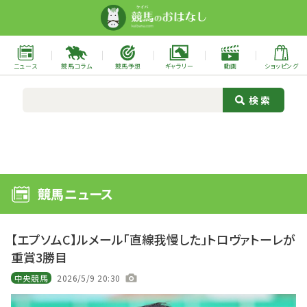
ニュース
競馬コラム
競馬予想
ギャラリー
動画
ショッピング
競馬ニュース
【エプソムC】ルメール「直線我慢した」トロヴァトーレが
重賞3勝目
中央競馬
2026/5/9 20:30