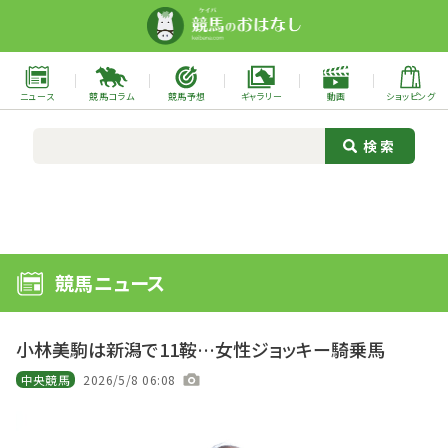
ニュース
競馬コラム
競馬予想
ギャラリー
動画
ショッピング
競馬ニュース
小林美駒は新潟で11鞍…女性ジョッキー騎乗馬
中央競馬
2026/5/8 06:08