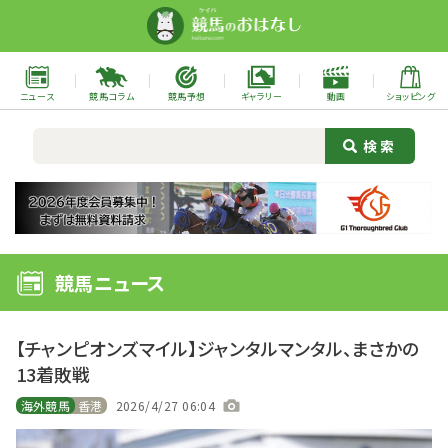
ニュース
競馬コラム
競馬予想
ギャラリー
動画
ショッピング
競馬ニュース
【チャンピオンズマイル】ジャンタルマンタル、まさかの
13着敗戦
海外競馬
香港
2026/4/27 06:04