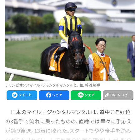
チャンピオンズマイル・ジャンタルマンタルと川田将雅騎手
ツイート
シェア
シェア
URLをコピー
日本のマイル王ジャンタルマンタルは、道中こそ好位
の3番手で流れに乗ったものの、直線では早々に手応え
が鈍り後退。13着に敗れた。スタートでやや後手を踏み