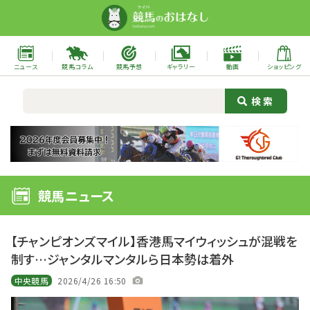
ニュース
競馬コラム
競馬予想
ギャラリー
動画
ショッピング
競馬ニュース
【チャンピオンズマイル】香港馬マイウィッシュが混戦を
制す…ジャンタルマンタルら日本勢は着外
中央競馬
2026/4/26 16:50