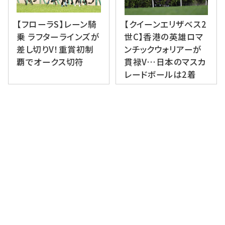
【フローラS】レーン騎
【クイーンエリザベス2
乗 ラフターラインズが
世C】香港の英雄ロマ
差し切りV！重賞初制
ンチックウォリアーが
覇でオークス切符
貫禄V…日本のマスカ
レードボールは2着