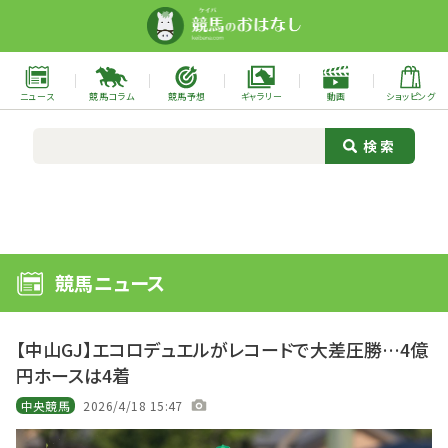
ニュース
競馬コラム
競馬予想
ギャラリー
動画
ショッピング
競馬ニュース
【中山GJ】エコロデュエルがレコードで大差圧勝…4億
円ホースは4着
中央競馬
2026/4/18 15:47