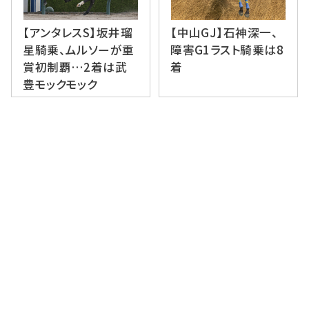
【アンタレスS】坂井瑠
【中山GJ】石神深一、
星騎乗、ムルソーが重
障害G1ラスト騎乗は8
賞初制覇…2着は武
着
豊モックモック