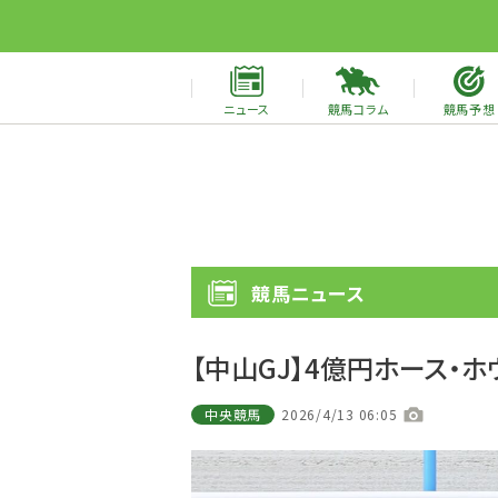
ニュース
競馬コラム
競馬予想
競馬ニュース
【中山GJ】4億円ホース・
中央競馬
2026/4/13 06:05