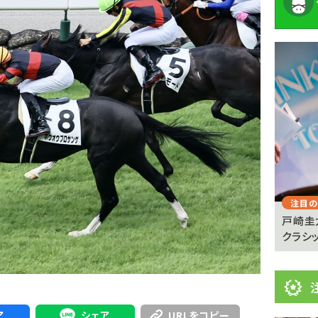
注
目
ニ
ュ
Previous
ー
ス
注目のニュース
注目の
憩が必
【キングジョージ】マーフィー「反応がなかった」
戸崎圭
ヴェルテンベルクは...
クラシッ
ア
シェア
URLをコピー