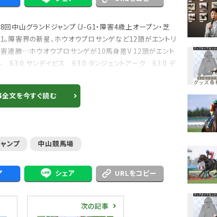
回中山グランドジャンプ（J-G1・障害4歳上オープン・芝
G1。障害界の新星、ホウオウプロサンゲなど12頭がエントリ
障害連勝…ホウオウプロサンゲが10馬身差V 12頭がエント
63.0 サンデイビス 63.0 タンジェントアーク 63.0 デ
ージドブリック 63.0 プラチナドリーム...
事全文を今すぐ読む
ャンプ
中山競馬場
ア
シェア
URLをコピー
次の記事