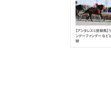
【アンタレスS登録馬】
ンデーファンデーなど2
頭