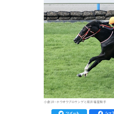
注目のニュース
ャルグッズ絶賛販売中！
【キングジョージ】ルメール「坂の上で休
ちらから
要でした」マスカレー...
小倉1R・ホウオウプロサンゲと坂井瑠星騎手
ツイート
シェ