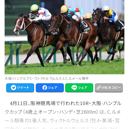
大阪-ハンブルクC・ウィクトルウェルスとC.ルメール騎手
ツイート
シェア
シェア
URLをコピー
4月11日、阪神競馬場で行われた10R・大阪-ハンブル
クカップ（4歳上オープン・ハンデ・芝2600m）は、C.ルメ
ール騎乗の1番人気、ウィクトルウェルス（牡4・美浦・宮