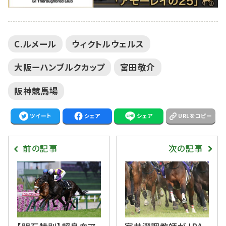
C.ルメール
ウィクトルウェルス
大阪ーハンブルクカップ
宮田敬介
阪神競馬場
ツイート
シェア
シェア
URLをコピー
前の記事
次の記事