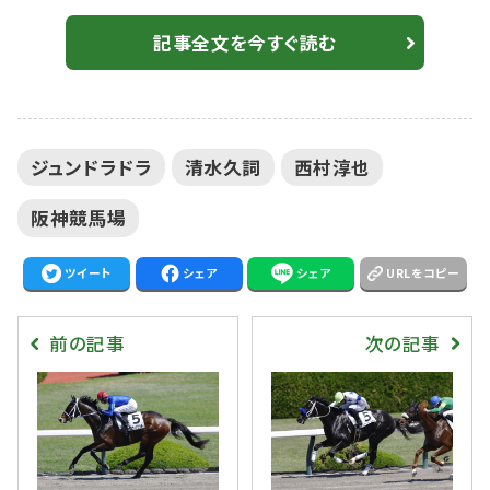
ミ（牡3・栗東・石橋守）が入った。勝ちタイムは
1:51.8（重）。 2番人気で北村友一騎乗、ジャスティンレ
記事全文を今すぐ読む
ビン（牡3・栗東・吉岡辰弥）は、6着敗退。 【阪神2R】ゼロ
ヴィジビリティが5馬身差圧勝 7馬身差の完勝 単勝
1.1倍、西村淳也騎乗の1番人気、ジュンドラドラが断然
ジュンドラドラ
清水久詞
西村淳也
の支持に応えた...
阪神競馬場
ツイート
シェア
シェア
URLをコピー
前の記事
次の記事