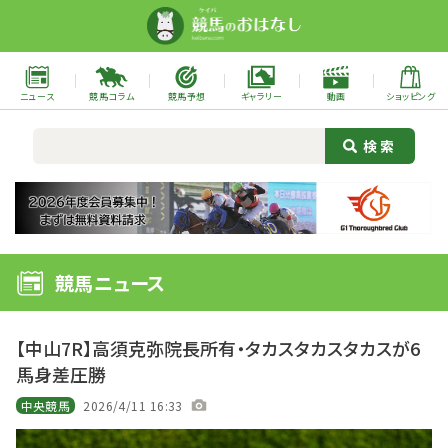
ニュース
競馬コラム
競馬予想
ギャラリー
動画
ショッピング
競馬ニュース
【中山7R】高須克弥院長所有・タカスタカスタカスが6
馬身差圧勝
中央競馬
2026/4/11 16:33