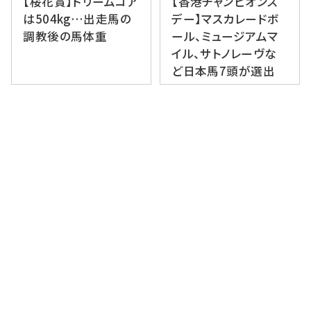
【桜花賞】ドリームコア
【香港チャンピオンズ
は504kg…出走馬の
デー】マスカレードボ
調教後の馬体重
ール、ミュージアムマ
イル、サトノレーヴな
ど日本馬7頭が選出