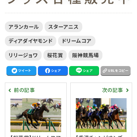
アランカール
スターアニス
ディアダイヤモンド
ドリームコア
リリージョワ
桜花賞
阪神競馬場
ツイート
シェア
シェア
URLをコピー
前の記事
次の記事