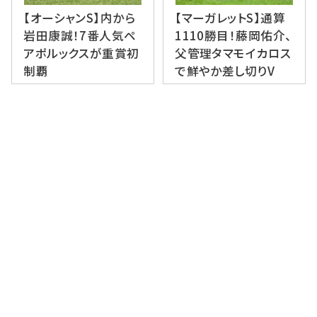
【オーシャンS】内から
【マーガレットS】通算
岩田康誠！7番人気ペ
1110勝目！藤岡佑介、
アポルックスが重賞初
父管理タマモイカロス
制覇
で鮮やか差し切りV