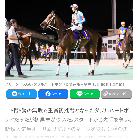
ブリーダーズGC・ダブルハートボンドと坂井瑠星騎手 (C)Hiroki Homma
ツイート
シェア
シェア
URLをコピー
5戦5勝の無敗で重賞初挑戦となったダブルハートボ
ンドだったが初黒星がついた。スタートから先手を奪い、
断然人気馬オーサムリザルトのマークを受けながら進