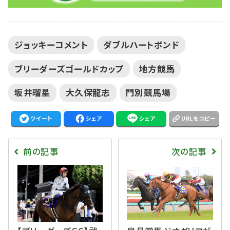
ジョッキーコメント
ダブルハートボンド
ブリーダーズゴールドカップ
地方競馬
坂井瑠星
大久保龍志
門別競馬場
ツイート
シェア
シェア
URLをコピー
前の記事
次の記事