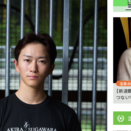
注
目
ニ
ュ
Previous
ー
ス
注目のニュース
注目の
 京都
武豊「例年より差しが利いている」 札幌ダート
【新連
1700メートルの馬...
つない