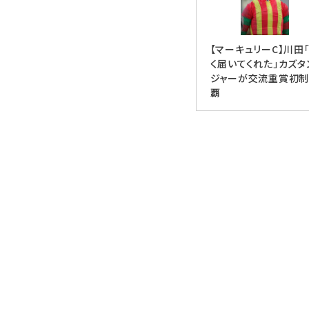
【マーキュリーC】川田
く届いてくれた」カズタ
ジャーが交流重賞初制
覇