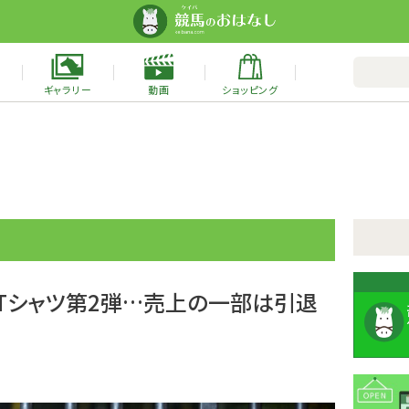
ギャラリー
動画
ショッピング
Tシャツ第2弾…売上の一部は引退