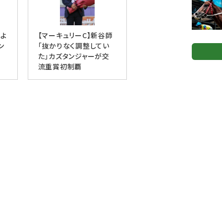
「よ
【マーキュリーC】新谷師
ン
「抜かりなく調整してい
た」カズタンジャーが交
流重賞初制覇