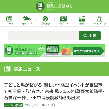
ニュース
競馬コラム
競馬予想
ギャラリー
動画
ショッピング
競馬ニュース
子どもと馬が繋がる、新しい体験型イベントが富里市
で初開催…「とみさと 未来 馬フェスタ」草野太郎騎手・
石神深一騎手・田中博康調教師らも出演
イベント情報
2025/4/29 20:40