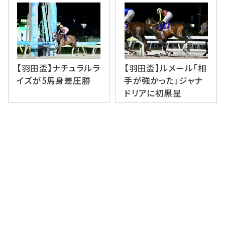
【羽田盃】ナチュラルラ
【羽田盃】ルメール「相
イズが5馬身差圧勝
手が強かった」ジャナ
ドリアに初黒星