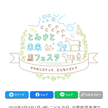
ツイート
シェア
シェア
URLをコピー
2025年5月5日（月・祝）こどもの日、千葉県富里市で