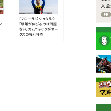
入会
PR
脚
【フローラS】シュタルケ
ン
「距離が伸びるのは問題
ない」カムニャックがオー
クスの権利獲得