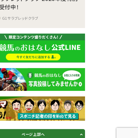
受付中！
G1サラブレッドクラブ
ページ上部へ