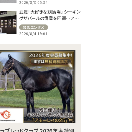
2026/8/3 05:34
武豊「大好きな競馬場」 シーキン
グザパールの偉業を回顧…アス
コット、ドーヴィルへの思い語る
競馬エンタメ
2026/8/4 19:01
サラブレッドクラブ 2026年度特別