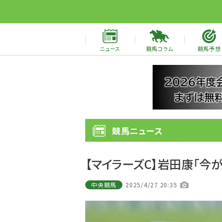
ニュース
競馬コラム
競馬予想
競馬ニュース
【マイラーズC】岩田康「今
中央競馬
2025/4/27 20:35