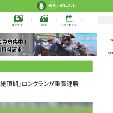
ギャラリー
動画
ショッピング
が絶頂期」ロングランが重賞連勝