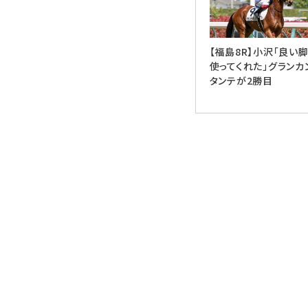
【福島8R】小沢「良い
使ってくれた」グランカ
タンテが2勝目