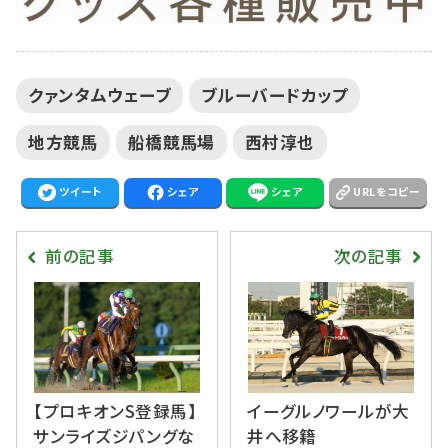
クァンタムウェーブ
ブルーバードカップ
地方競馬
船橋競馬場
西村淳也
ツイート
シェア
シェア
URLをコピー
前の記事
次の記事
【プロキオンS登録馬】
イーグルノワールが大
サンライズジパングな
井へ移籍