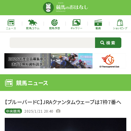
ニュース
競馬コラム
競馬予想
ギャラリー
動画
ショッピング
競馬ニュース
【ブルーバードC】JRAクァンタムウェーブは7枠7番へ
中央競馬
2025/1/21 20:40