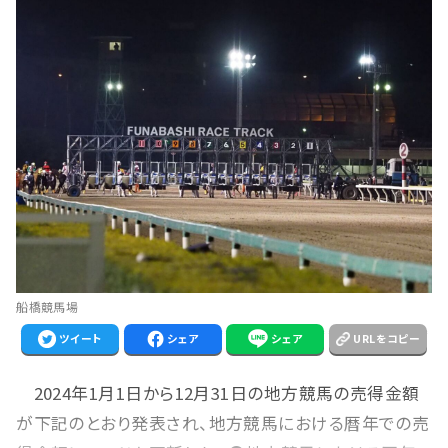
船橋競馬場
ツイート
シェア
シェア
URLをコピー
2024年1月1日から12月31日の地方競馬の売得金額
が下記のとおり発表され、地方競馬における暦年での売