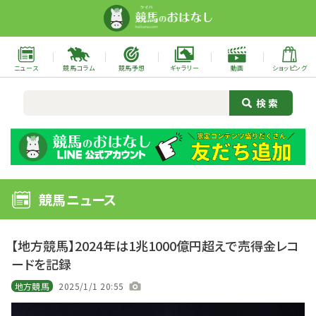
ニュース
競馬コラム
競馬予想
ギャラリー
動画
ショッピング
競馬ニュース
【地方競馬】2024年は1兆1000億円超えで売得金レコ
ードを記録
地方競馬
2025/1/1 20:55